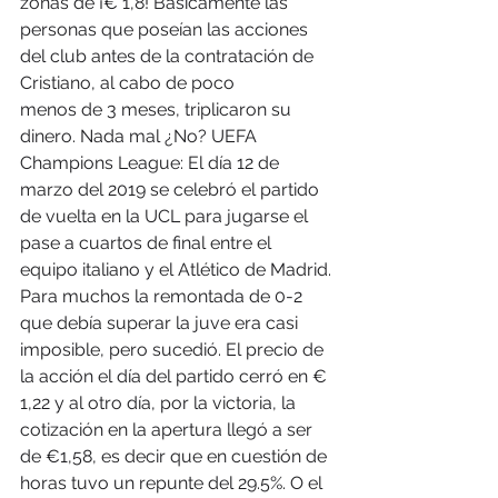
zonas de ¡€ 1,8! Básicamente las 
personas que poseían las acciones 
del club antes de la contratación de 
Cristiano, al cabo de poco
menos de 3 meses, triplicaron su 
dinero. Nada mal ¿No? UEFA 
Champions League: El día 12 de 
marzo del 2019 se celebró el partido 
de vuelta en la UCL para jugarse el 
pase a cuartos de final entre el 
equipo italiano y el Atlético de Madrid. 
Para muchos la remontada de 0-2 
que debía superar la juve era casi 
imposible, pero sucedió. El precio de 
la acción el día del partido cerró en € 
1,22 y al otro día, por la victoria, la 
cotización en la apertura llegó a ser 
de €1,58, es decir que en cuestión de 
horas tuvo un repunte del 29.5%. O el 