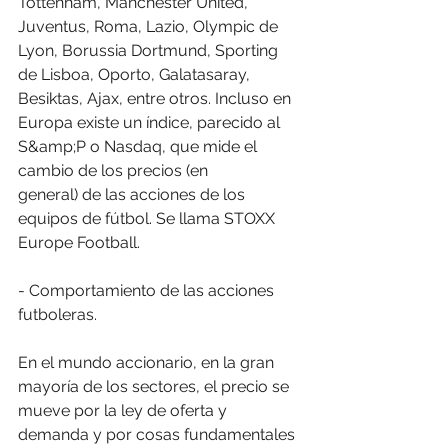
Tottenham, Manchester United, 
Juventus, Roma, Lazio, Olympic de 
Lyon, Borussia Dortmund, Sporting 
de Lisboa, Oporto, Galatasaray, 
Besiktas, Ajax, entre otros. Incluso en 
Europa existe un índice, parecido al 
S&amp;P o Nasdaq, que mide el 
cambio de los precios (en
general) de las acciones de los 
equipos de fútbol. Se llama STOXX 
Europe Football.
- Comportamiento de las acciones 
futboleras.
En el mundo accionario, en la gran 
mayoría de los sectores, el precio se 
mueve por la ley de oferta y 
demanda y por cosas fundamentales 