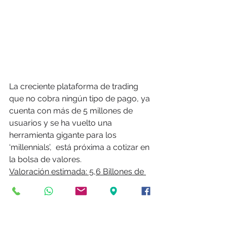
La creciente plataforma de trading 
que no cobra ningún tipo de pago, ya 
cuenta con más de 5 millones de 
usuarios y se ha vuelto una 
herramienta gigante para los 
‘millennials’,  está próxima a cotizar en 
la bolsa de valores.
Valoración estimada: 5,6 Billones de 
dólares
Ahora que conoces las IPOS del 2019, 
debes aprender a sacar el mayor 