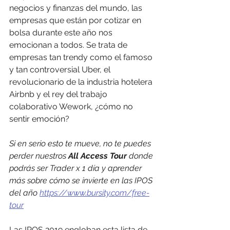
negocios y finanzas del mundo, las 
empresas que están por cotizar en 
bolsa durante este año nos 
emocionan a todos. Se trata de 
empresas tan trendy como el famoso 
y tan controversial Uber, el 
revolucionario de la industria hotelera 
Airbnb y el rey del trabajo 
colaborativo Wework, ¿cómo no 
sentir emoción? 
Si en serio esto te mueve, no te puedes 
perder nuestros 
All Access Tour
 donde 
podrás ser Trader x 1 día y aprender 
más sobre cómo se invierte en las IPOS 
del año 
https://www.bursity.com/free-
tour
Las IPOS 2019 engloban esta lista de 