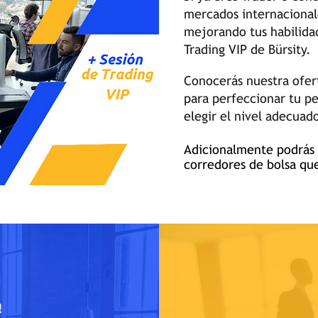
mercados internacional
mejorando
tus habilida
Trading VIP de Bürsity.
Conocerás nuestra ofe
para perfeccionar tu pe
elegir el nivel adecuado
Adicionalmente podrás 
corredores de bolsa que
!