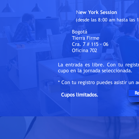
N
ew York Session
(desde las 8:00 am hasta las 
Bogotá
Tierra Firme
Cra. 7 # 115 - 06
Oficina 702
La entrada es libre. Con tu regist
cupo en la jornada seleccionada.
*
Con tu registro puedes asistir un
Re
Cupos limitados.