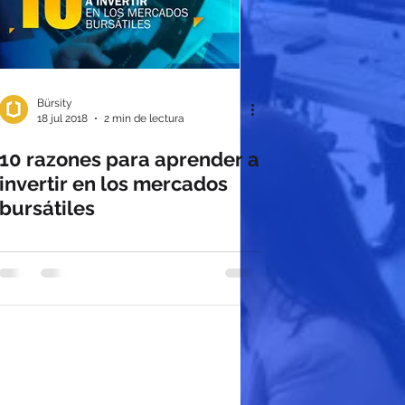
Bürsity
18 jul 2018
2 min de lectura
10 razones para aprender a
invertir en los mercados
bursátiles