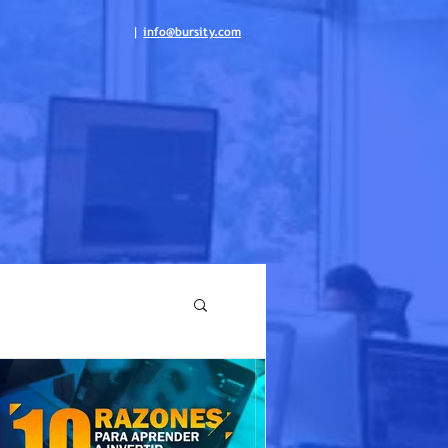
|
info@bursity.com