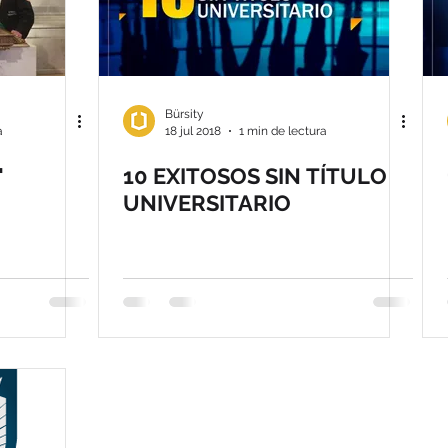
Bürsity
a
18 jul 2018
1 min de lectura
"
10 EXITOSOS SIN TÍTULO
UNIVERSITARIO