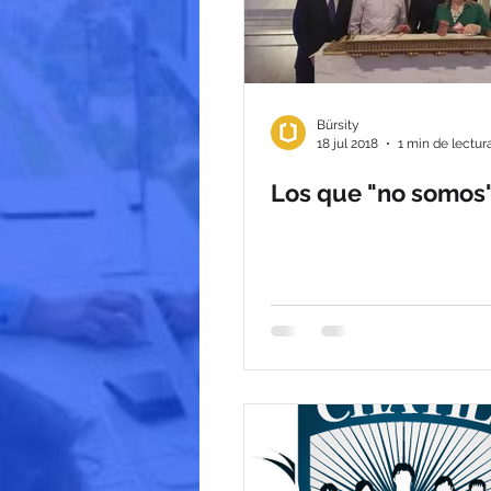
Bürsity
18 jul 2018
1 min de lectur
Los que "no somos