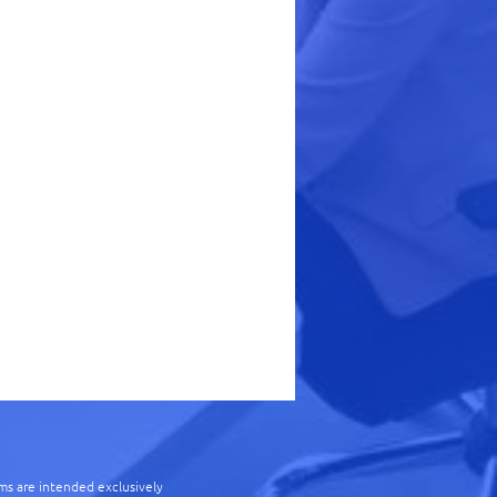
ms are intended exclusively