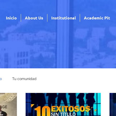
Inicio
About Us
Institutional
Academic Pit
o
Tu comunidad